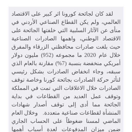
لقد كان لجائحة كورونا اثر كبير على الاقتصاد
العالمي، ولم يكن القطاع الصناعي الأردني في
منأى عن الآثار السلبية التي خلفتها الجائحة على
الاقتصاد الوطني، واهمها الصادرات الصناعية
حيث بلغت صادرات محافظتي الزرقاء والمفرق
خلال عام 2020 ما مجموعه (952) مليون دولار
أمريكي منخفضة بنسبة (7%) مقارنة بالعام الذي
سبقه، وجاء انخفاض الصادرات بشكل رئيسي
لتأثر حركة الصادرات بجائحة كورنا وخاصة توقف
الصادرات خلال الاغلاقات التي تمت في المملكة
وتوقف عمل العديد من القطاعات في بداية
الجائحة مما أدى إلى توقف أصدار شهادات
المنشأة لقطاعات صناعية متعددة. وخلال العام
الماضي لمسنا ضغوطاً على الحساب الجاري
ضمن ميزان المدفوعات لعدة أسباب أهمها