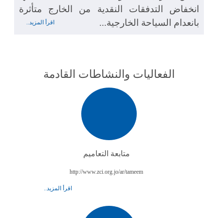
انخفاض التدفقات النقدية من الخارج متأثرة
بانعدام السياحة الخارجية...
اقرأ المزيد..
الفعاليات والنشاطات القادمة
متابعة التعاميم
http://www.zci.org.jo/ar/tameem
اقرأ المزيد..