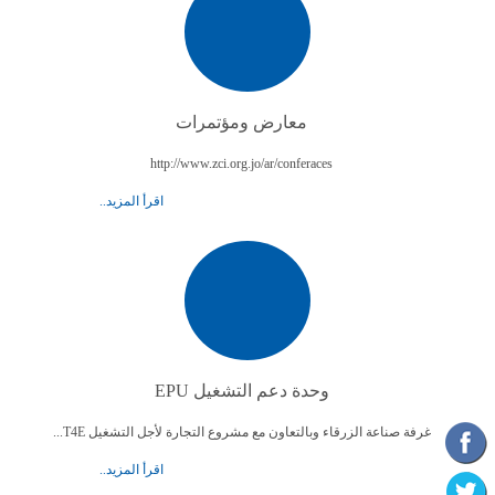
معارض ومؤتمرات
http://www.zci.org.jo/ar/conferaces
اقرأ المزيد..
وحدة دعم التشغيل EPU
غرفة صناعة الزرقاء وبالتعاون مع مشروع التجارة لأجل التشغيل T4E...
اقرأ المزيد..