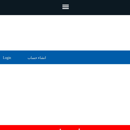
تجاوز إلى المحتوى الرئيسي
انشاء حساب
Login