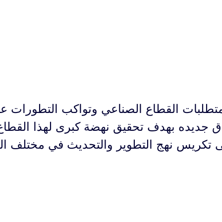
متطلبات القطاع الصناعي وتواكب التطورات ع
اق
جديده بهدف تحقيق نهضة كبرى لهذا القطاع 
ى تكريس نهج التطوير والتحديث في
مختلف الم