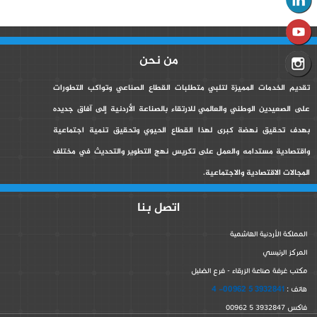
من نحن
تقديم الخدمات المميزة لتلبي متطلبات القطاع الصناعي وتواكب التطورات
على الصعيدين الوطني والعالمي للارتقاء بالصناعة الأردنية إلى آفاق جديده
بهدف تحقيق نهضة كبرى لهذا القطاع الحيوي وتحقيق تنمية اجتماعية
واقتصادية مستدامه والعمل على تكريس نهج التطوير والتحديث في مختلف
المجالات الاقتصادية والاجتماعية.
اتصل بنا
المملكة الأردنية الهاشمية
المركز الرئيسي
مكتب غرفة صناعة الزرقاء - فرع الضليل
3932841 5 00962- 4
هاتف :
فاكس 3932847 5 00962