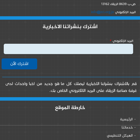
ص.ب 8639 الزرقاء 13162
info@zci.org.jo
البريد الإلكتروني
اشترك بنشراتنا الاخبارية
‏البريد الإلكتروني ‏
*
قم بالاشتراك بنشراتنا الاخبارية ليصلك كل ما هو جديد من اخبا واحداث لدى
غرفة صناعة الزرقاء على البريد الالكتروني الخاص بك.
خارطة الموقع
الرئيسية
خدماتنا
الهيكل التنظيمي