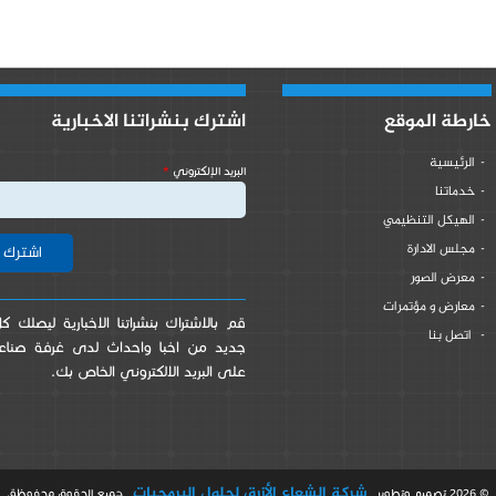
خارطة الموقع
اشترك بنشراتنا الاخبارية
الرئيسية
‏البريد الإلكتروني ‏
*
خدماتنا
الهيكل التنظيمي
مجلس الادارة
معرض الصور
معارض و مؤتمرات
قم بالاشتراك بنشراتنا الاخبارية ليصلك 
اتصل بنا
جديد من اخبا واحداث لدى غرفة صناعة 
على البريد الالكتروني الخاص بك.
شركة الشعاع الأزرق لحلول البرمجيات
© 2026 تصميم وتطوير
جميع الحقوق محفوظة.