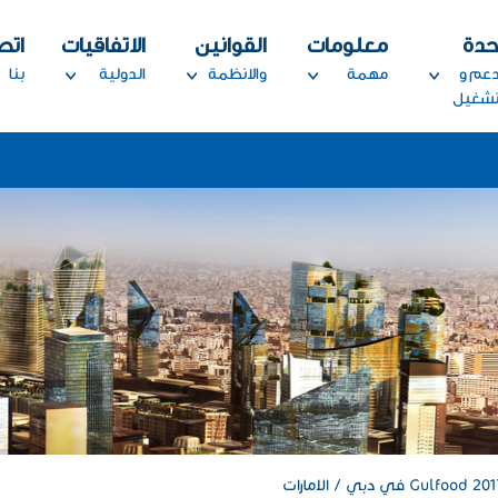
حدة
معلومات
القوانين
الاتفاقيات
اتص
دعم و
مهمة
والانظمة
الدولية
بنا
تشغيل