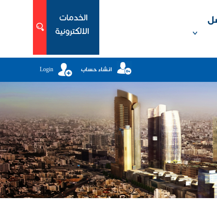
ل
انشاء حساب
Login