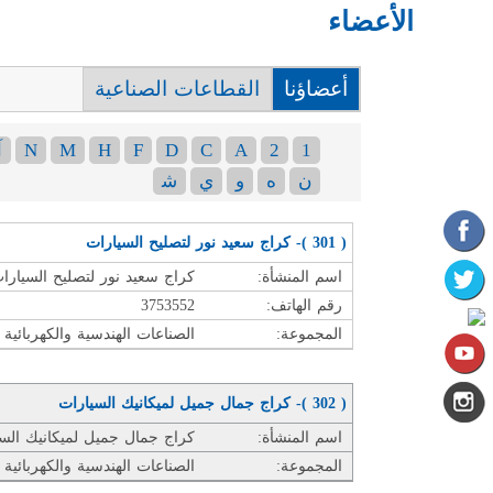
الأعضاء
أعضاؤنا
القطاعات الصناعية
1
2
A
C
D
F
H
M
N
آ
ن
ه
و
ي
ﺷ
الصفحات
( 301 )- كراج سعيد نور لتصليح السيارات
اسم المنشأة:
كراج سعيد نور لتصليح السيارا
رقم الهاتف:
3753552
المجموعة:
الصناعات الهندسية والكهربائية 
( 302 )- كراج جمال جميل لميكانيك السيارات
اسم المنشأة:
كراج جمال جميل لميكانيك الس
المجموعة:
الصناعات الهندسية والكهربائية 