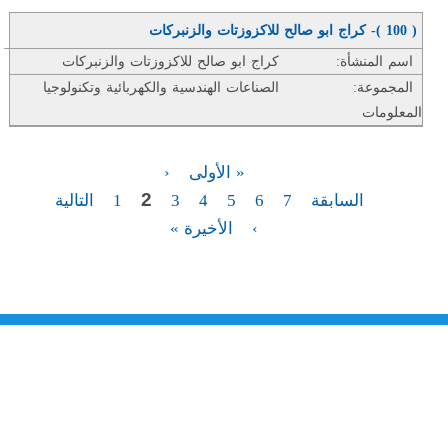
( 100 )- كراج ابو صالح للاكزوزتات والزنبركات
اسم المنشأة:
كراج ابو صالح للاكزوزتات والزنبركات
المجموعة:
الصناعات الهندسية والكهربائية وتكنولوجيا
المعلومات
« الأولى
‹
2
السابقة
7
6
5
4
3
1
التالية
›
الأخيرة »
من نحن
تقديم الخدمات المميزة لتلبي متطلبات القطاع الصناعي وتواكب التطورات على
الصعيدين الوطني والعالمي للارتقاء بالصناعة الأردنية إلى آفاق جديده بهدف تحقيق
نهضة كبرى لهذا القطاع الحيوي وتحقيق تنمية اجتماعية واقتصادية مستدامه والعمل