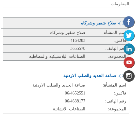
المعلومات
( 2 )- صلاح شقير وشركاه
اسم المنشأة:
صلاح شقير وشركاه
فاكس:
4164203
رقم الهاتف:
3655570
المجموعة:
الصناعات البلاستيكية والمطاطية
( 3 )- صناعة الحديد والصلب الاردنية
اسم المنشأة:
صناعة الحديد والصلب الاردنية
فاكس:
06/4652551
رقم الهاتف:
06/4638177
المجموعة:
الصناعات الانشائية