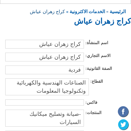
الرئيسية
»
الخدمات الاكترونية »
كراج زهران عياش
كراج زهران عياش
اسم المنشأة:
كراج زهران عياش
الاسم التجاري:
كراج زهران عياش
الصفة القانونية:
فردية
القطاع:
الصناعات الهندسية والكهربائية
وتكنولوجيا المعلومات
فاكس:
المنتجات:
-صيانة وتصليح ميكانيك
السيارات