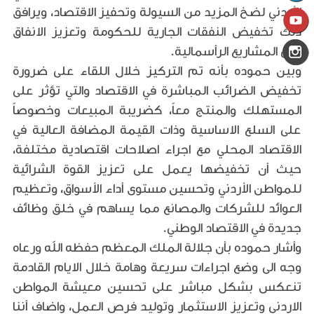
الأردني لضخ المزيد من السيولة وتحفيز الاقتصاد، ويرافق
ذلك تخفيض النفقات الجارية للحكومة وتعزيز الانفاق
على المشاريع الرأسمالية.
وبين حموده بأنه تم التركيز خلال اللقاء على ضرورة
تخفيض الضرائب المباشرة في الاقتصاد والتي تؤثر على
المستهلك والمنتج معاً، كضريبة المبيعات وخصوصاً
على السلع الاساسية وذات القيمة المضافة العالية في
الاقتصاد المحلي مع اجراء اصلاحات اقتصادية مختلفة،
حيث أن تخفيضها يعمل على تعزيز القوة الشرائية
للمواطن الأردني وتحسين مستوى أداء الأسواق، وتعظيم
العوائد للشركات والمصانع مما يساهم في خلق وظائف
جديدة في الاقتصاد الوطني.
وأشار حموده بأن جلالة الملك المعظم حفظه الله ورعاه
وجه الى وضع اجراءات سريعة وهامة خلال الايام القادمة
تنعكس بشكل مباشر على تحسين معيشة المواطن
الاردني وتعزيز الاستثمار وتوليد فرص العمل، واضاف أننا