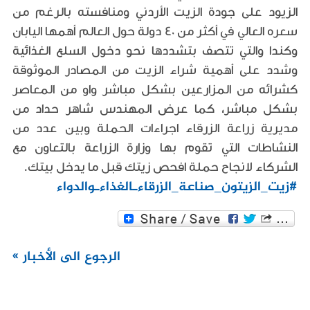
الزيود على جودة الزيت الأردني ومنافسته بالرغم من
سعره العالي في أكثر من 40 دولة حول العالم أهمها اليابان
وكندا والتي تتصف بتشددها نحو دخول السلع الغذائية
وشدد على أهمية شراء الزيت من المصادر الموثوقة
كشرائه من المزارعين بشكل مباشر واو من المعاصر
بشكل مباشر، كما عرض المهندس شاهر حداد من
مديرية زراعة الزرقاء اجراءات الحملة وبين عدد من
النشاطات التي تقوم بها وزارة الزراعة بالتعاون مع
الشركاء لانجاح حملة افحص زيتك قبل ما يدخل بيتك.
#زيت_الزيتون_صناعة_الزرقاءـالغذاءـوالدواء
الرجوع الى الأخبار »