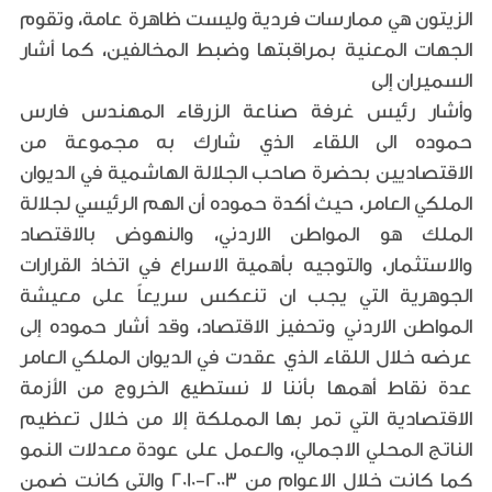
الزيتون هي ممارسات فردية وليست ظاهرة عامة، وتقوم
الجهات المعنية بمراقبتها وضبط المخالفين، كما أشار
السميران إلى
وأشار رئيس غرفة صناعة الزرقاء المهندس فارس
حموده الى اللقاء الذي شارك به مجموعة من
الاقتصاديين بحضرة صاحب الجلالة الهاشمية في الديوان
الملكي العامر، حيث أكدة حموده أن الهم الرئيسي لجلالة
الملك هو المواطن الاردني، والنهوض بالاقتصاد
والاستثمار، والتوجيه بأهمية الاسراع في اتخاذ القرارات
الجوهرية التي يجب ان تنعكس سريعاً على معيشة
المواطن الاردني وتحفيز الاقتصاد، وقد أشار حموده إلى
عرضه خلال اللقاء الذي عقدت في الديوان الملكي العامر
عدة نقاط أهمها بأننا لا نستطيع الخروج من الأزمة
الاقتصادية التي تمر بها المملكة إلا من خلال تعظيم
الناتج المحلي الاجمالي، والعمل على عودة معدلات النمو
كما كانت خلال الاعوام من 2003-2010 والتي كانت ضمن