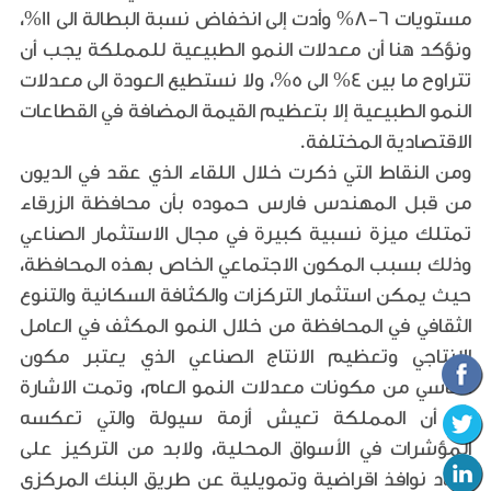
مستويات 6-8% وأدت إلى انخفاض نسبة البطالة الى 11%،
ونؤكد هنا أن معدلات النمو الطبيعية للمملكة يجب أن
تتراوح ما بين 4% الى 5%، ولا نستطيع العودة الى معدلات
النمو الطبيعية إلا بتعظيم القيمة المضافة في القطاعات
الاقتصادية المختلفة.
ومن النقاط التي ذكرت خلال اللقاء الذي عقد في الديون
من قبل المهندس فارس حموده بأن محافظة الزرقاء
تمتلك ميزة نسبية كبيرة في مجال الاستثمار الصناعي
وذلك بسبب المكون الاجتماعي الخاص بهذه المحافظة،
حيث يمكن استثمار التركزات والكثافة السكانية والتنوع
الثقافي في المحافظة من خلال النمو المكثف في العامل
الانتاجي وتعظيم الانتاج الصناعي الذي يعتبر مكون
اساسي من مكونات معدلات النمو العام، وتمت الاشارة
الى أن المملكة تعيش أزمة سيولة والتي تعكسه
المؤشرات في الأسواق المحلية، ولابد من التركيز على
ايجاد نوافذ اقراضية وتمويلية عن طريق البنك المركزي