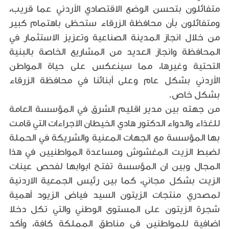
متفائلون بتحسن الوضع الاقتصادي الأردني عما قريب،
ومتفائلون بأن محافظة الزرقاء ستحظى باهتمام كبير
من خلال انجاز المدينة الصناعية وتعزيز الاستثمار في
المحافظة وانجاز العديد من المشاريع الخاصة بالبنية
التحتية وغيرها، مما سينعكس على حياة المواطن
الأردني بشكل عام وعلى أبنائنا في محافظة الزرقاء
بشكل خاص.
من جهته بين مدير اقليم الشرق في المؤسسة العامة
للغذاء والدواء الدكتور هادي الخيطان الاجراءات التي قامت
بها المؤسسة مع الجهات المعنية والشريكة في الحملة
لضبط الزيت المغشوش ومساعدة المواطنيين في هذا
المجال وبين ان المؤسسة تفتح ابوابها لفحص عينات
الزيت بشكل مجاني، كما بين رئيس الجمعية الاردنية
لمصدري منتجات الزيتون السيد فياض الزيود أهمية
شجرة الزيتون على المستوى الوطني والتي تكل دخلا
اضافية للمواطنين في مناطق المملكة كافة، وأكد