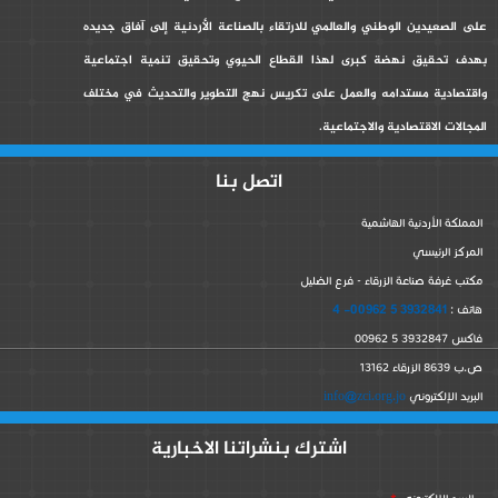
على الصعيدين الوطني والعالمي للارتقاء بالصناعة الأردنية إلى آفاق جديده
بهدف تحقيق نهضة كبرى لهذا القطاع الحيوي وتحقيق تنمية اجتماعية
واقتصادية مستدامه والعمل على تكريس نهج التطوير والتحديث في مختلف
المجالات الاقتصادية والاجتماعية.
اتصل بنا
المملكة الأردنية الهاشمية
المركز الرئيسي
مكتب غرفة صناعة الزرقاء - فرع الضليل
3932841 5 00962- 4
هاتف :
فاكس 3932847 5 00962
ص.ب 8639 الزرقاء 13162
info@zci.org.jo
البريد الإلكتروني
اشترك بنشراتنا الاخبارية