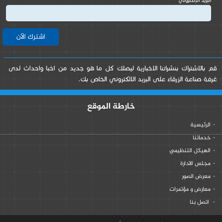
‏البريد الإلكتروني ‏
*
قم بالاشتراك بنشراتنا الاخبارية ليصلك كل ما هو جديد من اخبا واحداث لدى
غرفة صناعة الزرقاء على البريد الالكتروني الخاص بك.
خارطة الموقع
الرئيسية
خدماتنا
الهيكل التنظيمي
مجلس الادارة
معرض الصور
معارض و مؤتمرات
اتصل بنا