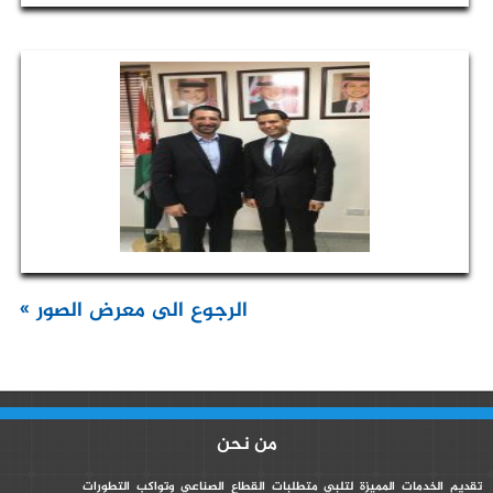
الرجوع الى معرض الصور »
من نحن
تقديم الخدمات المميزة لتلبي متطلبات القطاع الصناعي وتواكب التطورات